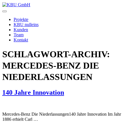
Zum
Inhalt
KBU
springen
GmbH
Projekte
KBU nulleins
Kunden
Team
Kontakt
SCHLAGWORT-ARCHIV:
MERCEDES-BENZ DIE
NIEDERLASSUNGEN
140 Jahre Innovation
Mercedes-Benz Die Niederlassungen140 Jahre Innovation Im Jahr
1886 erhielt Carl …