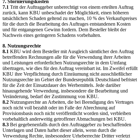
7. Stornierungskosten
7.1
Tritt der Auftraggeber unberechtigt von einem erteilten Auftrag
zurück, kann KBU unbeschadet der Möglichkeit, einen höheren
tatsächlichen Schaden geltend zu machen, 10 % des Verkaufspreises
für die durch die Bearbeitung des Auftrages entstandenen Kosten
und für entgangenen Gewinn fordern. Dem Besteller bleibt der
Nachweis eines geringeren Schadens vorbehalten.
8. Nutzungsrechte
8.1
KBU wird dem Besteller mit Ausgleich sämtlicher den Auftrag
betreffenden Rechnungen alle für die Verwendung ihrer Arbeiten
und Leistungen erforderlichen Nutzungsrechte in dem Umfang
übertragen, wie dies für den Auftrag vereinbart ist. Im Zweifel erfüllt
KBU ihre Verpflichtung durch Einräumung nicht ausschließlicher
Nutzungsrechte im Gebiet der Bundesrepublik Deutschland befristet
für die Zeit der Einsatzdauer des Werbemittels. Jede darüber
hinausgehende Verwendung, insbesondere die Bearbeitung und
Veränderung, bedarf der Zustimmung von KBU.
8.2
Nutzungsrechte an Arbeiten, die bei Beendigung des Vertrages
noch nicht voll bezahlt oder im Falle der Abrechnung auf
Provisionsbasis noch nicht veröffentlicht worden sind, verbleiben
vorbehaltlich anderweitig getroffener Abmachungen bei KBU.
8.3
Bei gegebenenfalls durch den Auftraggeber zu beschaffenden
Unterlagen und Daten haftet dieser allein, wenn durch die
Verwendung Rechte, insbesondere Urheberrechte Dritter verletzt