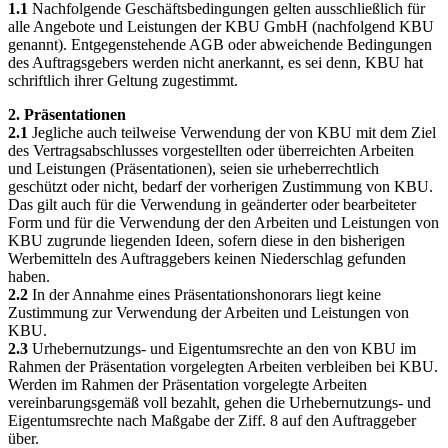
1.1
Nachfolgende Geschäftsbedingungen gelten ausschließlich für
alle Angebote und Leistungen der KBU GmbH (nachfolgend KBU
genannt). Entgegenstehende AGB oder abweichende Bedingungen
des Auftragsgebers werden nicht anerkannt, es sei denn, KBU hat
schriftlich ihrer Geltung zugestimmt.
2. Präsentationen
2.1
Jegliche auch teilweise Verwendung der von KBU mit dem Ziel
des Vertragsabschlusses vorgestellten oder überreichten Arbeiten
und Leistungen (Präsentationen), seien sie urheberrechtlich
geschützt oder nicht, bedarf der vorherigen Zustimmung von KBU.
Das gilt auch für die Verwendung in geänderter oder bearbeiteter
Form und für die Verwendung der den Arbeiten und Leistungen von
KBU zugrunde liegenden Ideen, sofern diese in den bisherigen
Werbemitteln des Auftraggebers keinen Niederschlag gefunden
haben.
2.2
In der Annahme eines Präsentationshonorars liegt keine
Zustimmung zur Verwendung der Arbeiten und Leistungen von
KBU.
2.3
Urhebernutzungs- und Eigentumsrechte an den von KBU im
Rahmen der Präsentation vorgelegten Arbeiten verbleiben bei KBU.
Werden im Rahmen der Präsentation vorgelegte Arbeiten
vereinbarungsgemäß voll bezahlt, gehen die Urhebernutzungs- und
Eigentumsrechte nach Maßgabe der Ziff. 8 auf den Auftraggeber
über.