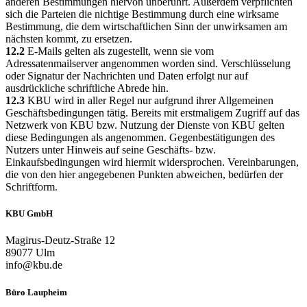
anderen Bestimmungen hiervon unberührt. Außerdem verpflichten
sich die Parteien die nichtige Bestimmung durch eine wirksame
Bestimmung, die dem wirtschaftlichen Sinn der unwirksamen am
nächsten kommt, zu ersetzen.
12.2
E-Mails gelten als zugestellt, wenn sie vom
Adressatenmailserver angenommen worden sind. Verschlüsselung
oder Signatur der Nachrichten und Daten erfolgt nur auf
ausdrückliche schriftliche Abrede hin.
12.3
KBU wird in aller Regel nur aufgrund ihrer Allgemeinen
Geschäftsbedingungen tätig. Bereits mit erstmaligem Zugriff auf das
Netzwerk von KBU bzw. Nutzung der Dienste von KBU gelten
diese Bedingungen als angenommen. Gegenbestätigungen des
Nutzers unter Hinweis auf seine Geschäfts- bzw.
Einkaufsbedingungen wird hiermit widersprochen. Vereinbarungen,
die von den hier angegebenen Punkten abweichen, bedürfen der
Schriftform.
KBU GmbH
Magirus-Deutz-Straße 12
89077 Ulm
info@kbu.de
Büro Laupheim