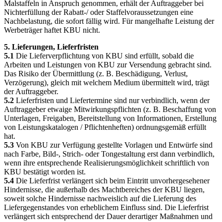
Malstaffeln in Anspruch genommen, erhält der Auftraggeber bei
Nichterfüllung der Rabatt-/ oder Staffelvoraussetzungen eine
Nachbelastung, die sofort fällig wird. Für mangelhafte Leistung der
Werbeträger haftet KBU nicht.
5. Lieferungen, Lieferfristen
5.1
Die Lieferverpflichtung von KBU sind erfüllt, sobald die
Arbeiten und Leistungen von KBU zur Versendung gebracht sind.
Das Risiko der Übermittlung (z. B. Beschädigung, Verlust,
Verzögerung), gleich mit welchem Medium übermittelt wird, trägt
der Auftraggeber.
5.2
Lieferfristen und Liefertermine sind nur verbindlich, wenn der
Auftraggeber etwaige Mitwirkungspflichten (z. B. Beschaffung von
Unterlagen, Freigaben, Bereitstellung von Informationen, Erstellung
von Leistungskatalogen / Pflichtenheften) ordnungsgemäß erfüllt
hat.
5.3
Von KBU zur Verfügung gestellte Vorlagen und Entwürfe sind
nach Farbe, Bild-, Strich- oder Tongestaltung erst dann verbindlich,
wenn ihre entsprechende Realisierungsmöglichkeit schriftlich von
KBU bestätigt worden ist.
5.4
Die Lieferfrist verlängert sich beim Eintritt unvorhergesehener
Hindernisse, die außerhalb des Machtbereiches der KBU liegen,
soweit solche Hindernisse nachweislich auf die Lieferung des
Liefergegenstandes von erheblichem Einfluss sind. Die Lieferfrist
verlängert sich entsprechend der Dauer derartiger Maßnahmen und