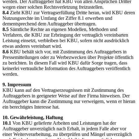
werden. Der Auftraggeber hat KBU von allen Ansprüchen Dritter
wegen einer solchen Rechtsverletzung freizustellen.
8.4
Zieht KBU zur Vertragserfüllung Dritte heran, wird KBU deren
Nutzungsrechte im Umfang der Ziffer 8.1 erwerben und
dementsprechend dem Auftraggeber übertragen.
8.5
Sämtliche Rechte an eigenen Modellen, Methoden und
Verfahren, die KBU zur Erbringung der vertraglich vereinbarten
Leistung einsetzt, verbleiben bei KBU, sofern nicht ausdrücklich
etwas anderes vereinbart wird.
8.6
KBU behält sich vor, mit Zustimmung des Auftraggebers in
Pressemitteilungen oder zu Werbezwecken über Projekte öffentlich
zu berichten. In diesem Fall wird KBU dafür Sorge tragen, dass
keinerlei vertrauliche Information des Auftraggebers veröffentlich
werden.
9. Impressum
KBU kann auf den Vertragserzeugnissen mit Zustimmung des
Auftraggebers in geeigneter Weise auf ihre Firma hinweisen. Der
Auftraggeber kann die Zustimmung nur verweigern, wenn er hieran
ein berechtigtes Interesse hat.
10. Gewährleistung, Haftung
10.1
Von KBU gelieferte Arbeiten und Leistungen hat der
Auftraggeber unverzüglich nach Erhalt, in jedem Falle aber vor
einer Weiterverarbeitung, zu überprüfen und Mängel unverzüglich