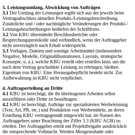
3. Leistungsumfang, Abwicklung von Aufträgen
3.1
Der Umfang der Leistungen ergibt sich aus der jeweils beim
Vertragsabschluss aktuellen Produkt-/Leistungsbeschreibung.
Zusätzliche und / oder nachträgliche Veränderungen der Produkt-/
Leistungsbeschreibungen bedürfen der Schriftform.
3.2
Von KBU übermittelte Beschlussberichte oder
Besprechungsprotokolle sind verbindlich, wenn der Auftraggeber
nicht unverzüglich nach Erhalt widerspricht.
3.3
Vorlagen, Dateien und sonstige Arbeitsmittel (insbesondere
Negative, Modelle, Originalillustrationen, Layouts, strategische
Konzepte, u. a.), welche KBU erstellt oder erstellen lässt, um die
nach dem Vertrag geschuldete Leistung zu erbringen, bleiben
Eigentum von KBU. Eine Herausgabepflicht besteht nicht. Zur
Aufbewahrung ist KBU nicht verpflichtet.
4. Auftragserteilung an Dritte
4.1
KBU ist berechtigt, die ihr übertragenen Arbeiten selbst
auszuführen oder Dritte zu beauftragen.
4.2
KBU ist berechtigt, Aufträge zur spezialisierten Werbeleistung
(Text, Art, PR, etc.) und Produktion von Werbemitteln, an deren
Erstellung KBU vertragsgemäß mitgewirkt hat, im Namen des
Auftraggebers unter Beachtung der Ziffer 3.3 (KBU AGB) zu
erteilen. Der Auftraggeber erteilt mit Projektfreigabe ausdrücklich
die entsprechende Vollmacht. Werden Mengenrabatte oder