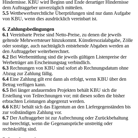
Hindernisse. KBU wird Beginn und Ende derartiger Hindernisse
dem Auftraggeber unverzüglich mitteilen.
5.5
Wettbewerbsrechtliche Überprüfungen sind nur dann Aufgabe
von KBU, wenn dies ausdrücklich vereinbart ist.
6. Zahlungsbedingungen
6.1
Vereinbarte Preise sind Netto-Preise, zu denen die jeweils
geltende Mehrwertsteuer hinzukommt. Künstlersozialabgabe, Zölle
oder sonstige, auch nachträglich entstehende Abgaben werden an
den Auftraggeber weiterberechnet.
6.2
Bei Werbemittlung sind die jeweils gültigen Listenpreise der
Werbeträger am Erscheinungstag verbindlich.
6.3
Rechnungen von KBU sind sofort ab Rechnungsdatum ohne
Abzug zur Zahlung fällig.
6.4
Eine Zahlung gilt erst dann als erfolgt, wenn KBU über den
Betrag verfügen kann.
6.5
Bei länger andauernden Projekten behält KBU sich die
Erstellung von Teilrechnungen vor; mit diesen sollen die bisher
erbrachten Leistungen abgegrenzt werden.
6.6
KBU behält sich das Eigentum an den Liefergegenständen bis
zur vollständigen Zahlung vor.
6.7
Der Auftraggeber ist zur Aufrechnung oder Zurückbehaltung
nur berechtigt, wenn die Gegenansprüche unstreitig oder
rechtskräftig sind.