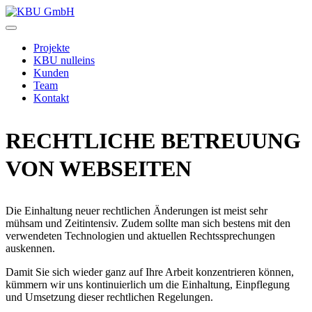
Zum
Inhalt
KBU
springen
GmbH
Projekte
KBU nulleins
Kunden
Team
Kontakt
RECHTLICHE BETREUUNG
VON WEBSEITEN
Die Einhaltung neuer rechtlichen Änderungen ist meist sehr
mühsam und Zeitintensiv. Zudem sollte man sich bestens mit den
verwendeten Technologien und aktuellen Rechtssprechungen
auskennen.
Damit Sie sich wieder ganz auf Ihre Arbeit konzentrieren können,
kümmern wir uns kontinuierlich um die Einhaltung, Einpflegung
und Umsetzung dieser rechtlichen Regelungen.