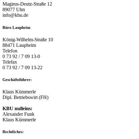
Magirus-Deutz-Straße 12
89077 Ulm
info@kbu.de
Büro Laupheim
König-Wilhelm-Straße 10
88471 Laupheim
Telefon
0 73 92 / 7 09 13-0
Telefax
0 73 92 / 7 09 13-22
Geschäftsführer:
Klaus Kümmerle
Dipl. Betriebswirt (FH)
KBU nulleins:
Alexander Funk
Klaus Kümmerle
Rechtliches: