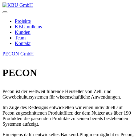
Zum
Inhalt
KBU
springen
GmbH
Projekte
KBU nulleins
Kunden
Team
Kontakt
PECON GmbH
PECON
Pecon ist der weltweit führende Hersteller von Zell- und
Gewebekultursystemen für wissenschaftliche Anwendungen.
Im Zuge des Redesigns entwickelten wir einen individuell auf
Pecon zugeschnittenen Produktfilter, der dem Nutzer aus über 190
Produkten die passenden Produkte zu seinen bereits bestehenden
Systemen aufzeigt.
Ein eigens dafür entwickeltes Backend-Plugin ermöglicht es Pecon,