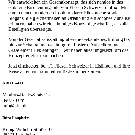
Wir entwickelten ein Gesamtkonzept, das sich nahtlos in das
etablierte Erscheinungsbild von Fliesen Schweizer einfügt. Mit
einem neuen, modernen Look in klarer Bildsprache sowie
Slogans, die gleichermaßen an Urlaub und ein schönes Zuhause
erinnern, haben wir ein stimmiges Konzept geschaffen, das alle
Beteiligten überzeugte.
Von der Geschäftsausstattung über die Gebäudebeschriftung bis
hin zur Schauraumausstattung mit Postern, Aufstellern und
Glaselement-Beklebungen – wir haben alles umgesetzt, um das
Konzept erlebbar zu machen.
Jetzt einchecken bei T1 Fliesen Schweizer in Eislingen und Ihre
Reise zu einem traumhaften Badezimmer starten!
KBU GmbH
Magirus-Deutz-Straße 12
89077 Ulm
info@kbu.de
Büro Laupheim
König-Wilhelm-Straße 10
88471 Laupheim