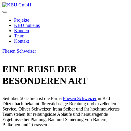
Zum
Inhalt
KBU
springen
GmbH
Projekte
KBU nulleins
Kunden
Team
Kontakt
Fliesen Schweizer
EINE REISE DER
BESONDEREN ART
Seit über 50 Jahren ist die Firma
Fliesen Schweizer
in Bad
Ditzenbach bekannt für erstklassige Beratung und exzellenten
Service. Oliver Schweizer, Irena Seiber und ihr hochmotiviertes
Team stehen für reibungslose Abläufe und herausragende
Ergebnisse bei Planung, Bau und Sanierung von Bädern,
Balkonen und Terrassen.